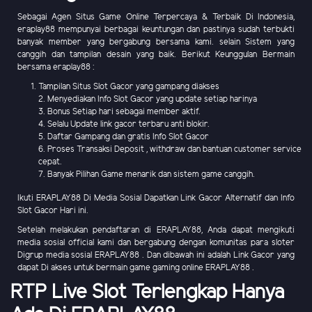
Sebagai Agen Situs Game Online Terpercaya & Terbaik Di Indonesia,
eraplay88 mempunyai berbagai keuntungan dan pastinya sudah terbukti
banyak member yang bergabung bersama kami. selain Sistem yang
canggih dan tampilan desain yang baik. Berikut Keunggulan Bermain
bersama eraplay88 :
Tampilan Situs Slot Gacor yang gampang diakses
2. Menyediakan Info Slot Gacor yang update setiap harinya
3. Bonus Setiap hari sebagai member aktif.
4. Selalu Update link gacor terbaru anti blokir.
5. Daftar Gampang dan gratis Info Slot Gacor
6. Proses Transaksi Deposit , withdraw dan bantuan customer service
cepat.
7. Banyak Pilihan Game menarik dan sistem game canggih.
Ikuti ERAPLAY88 Di Media Sosial Dapatkan Link Gacor Alternatif dan Info
Slot Gacor Hari ini.
Setelah melakukan pendaftaran di ERAPLAY88, Anda dapat mengikuti
media sosial official kami dan bergabung dengan komunitas para sloter
Digrup media sosial ERAPLAY88 . Dan dibawah ini adalah Link Gacor yang
dapat Di akses untuk bermain game gaming online ERAPLAY88 .
RTP Live Slot Terlengkap Hanya