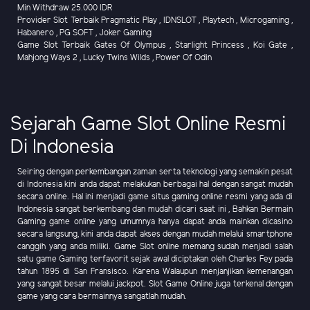
Min Withdraw 25.000 IDR
Provider Slot Terbaik Pragmatic Play , IDNSLOT , Playtech , Microgaming ,
Habanero , PG SOFT , Joker Gaming
Game Slot Terbaik Gates Of Olympus , Starlight Princess , Koi Gate ,
Mahjong Ways 2 , Lucky Twins Wilds , Power Of Odin
Sejarah Game Slot Online Resmi
Di Indonesia
Seiring dengan perkembangan zaman serta teknologi yang semakin pesat
di Indonesia kini anda dapat melakukan berbagai hal dengan sangat mudah
secara online. Hal ini menjadi game situs gaming online resmi yang ada di
Indonesia sangat berkembang dan mudah dicari saat ini , Bahkan Bermain
Gaming game online yang umumnya hanya dapat anda mainkan dicasino
secara langsung, kini anda dapat akses dengan mudah melalui smartphone
canggih yang anda miliki. Game Slot online memang sudah menjadi salah
satu game Gaming terfavorit sejak awal diciptakan oleh Charles Fey pada
tahun 1895 di San Fransisco. Karena Walaupun menjanjikan kemenangan
yang sangat besar melalui jackpot. Slot Game Online juga terkenal dengan
game yang cara bermainnya sangatlah mudah.