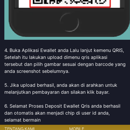
4. Buka Aplikasi Ewallet anda Lalu lanjut kemenu QRIS,
Setelah itu lakukan upload dimenu qris aplikasi
tersebut dan pilih gambar sesuai dengan barcode yang
anda screenshot sebelumnya.
5. Jika upload berhasil, anda akan di arahkan untuk
melanjutkan pembayaran dan silakan klik bayar.
6. Selamat Proses Deposit Ewallet Qris anda berhasil
dan otomatis akan menjadi chip di user id anda,
selamat bermain
TENTANG KAMI
MOBILE