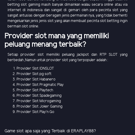
betting slot gaming masih banyak dimainkan walau secara online atau via
internet di indonesia dan sangat di gemari oleh para pecinta slot yang
sangat antusias dengan beragam jenis permainan nya, yang tidak berhenti
mengeluarkan jenis jenis slot yang akan membuat pecinta slot betting ingin
bermain slot online.
Provider slot mana yang memiliki
peluang menang terbaik?
Setiap provider slot memiliki peluang jackpot dan RTP SLOT yang
berbedah ,Namun untuk provider slot yang terpopuler adalah :
Provider Slot IDNSLOT
Provider Slot pg soft
Provider Slot Habanero
Provider Slot Pragmatic Play
Provider Slot Playtech
Provider Slot Spadegaming
Provider Slot Microgaming
Provider Slot Joker Gaming
Provider Slot Play'n Go
Game slot apa saja yang Terbaik di ERAPLAY88?