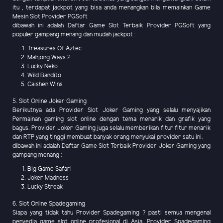
itu , terdapat jackpot yang bisa anda menangkan bila memainkan Game
Mesin Slot Provider PGSoft
dibawah ini adalah Daftar Game Slot Terbaik Provider PGSoft yang
populer gampang menang dan mudah jackpot :
Treasures Of Aztec
Mahjong Ways 2
Lucky Neko
Wild Bandito
Caishen Wins
5. Slot Online Joker Gaming
Berikutnya ada Provider Slot Joker Gaming yang selalu menyajikan
Permainan gaming slot online dengan tema menarik dan grafik yang
bagus. Provider Joker Gaming juga selalu memberikan fitur fitur menarik
dan RTP yang tinggi membuat banyak orang menyukai provider satu ini.
dibawah ini adalah Daftar Game Slot Terbaik Provider Joker Gaming yang
gampang menang :
Big Game Safari
Joker Madness
Lucky Streak
6. Slot Online Spadegaming
Siapa yang tidak tahu Provider Spadegaming ? pasti semua mengenal
penyedia game slot online profesional di Asia. Provider Spadegaming