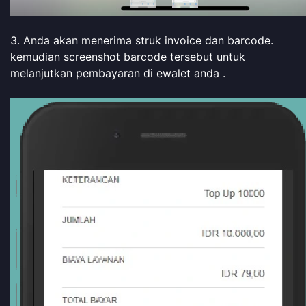
3. Anda akan menerima struk invoice dan barcode.
kemudian screenshot barcode tersebut untuk
melanjutkan pembayaran di ewalet anda .