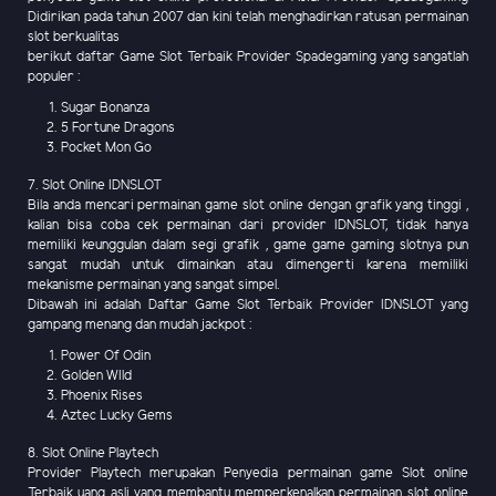
Didirikan pada tahun 2007 dan kini telah menghadirkan ratusan permainan
slot berkualitas
berikut daftar Game Slot Terbaik Provider Spadegaming yang sangatlah
populer :
Sugar Bonanza
5 Fortune Dragons
Pocket Mon Go
7. Slot Online IDNSLOT
Bila anda mencari permainan game slot online dengan grafik yang tinggi ,
kalian bisa coba cek permainan dari provider IDNSLOT, tidak hanya
memiliki keunggulan dalam segi grafik , game game gaming slotnya pun
sangat mudah untuk dimainkan atau dimengerti karena memiliki
mekanisme permainan yang sangat simpel.
Dibawah ini adalah Daftar Game Slot Terbaik Provider IDNSLOT yang
gampang menang dan mudah jackpot :
Power Of Odin
Golden WIld
Phoenix Rises
Aztec Lucky Gems
8. Slot Online Playtech
Provider Playtech merupakan Penyedia permainan game Slot online
Terbaik uang asli yang membantu memperkenalkan permainan slot online