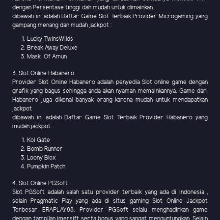
dengan Persentase tinggi dah mudah untuk dimainkan.
dibawah ini adalah Daftar Game Slot Terbaik Provider Microgaming yang
gampang menang dan mudah jackpot :
Lucky TwinsWilds
Break Away Deluxe
Mask Of Amun
3. Slot Online Habanero
Provider Slot Online Habanero adalah penyedia Slot online game dengan
grafik yang bagus sehingga anda akan nyaman memainkannya. Game dari
Habanero juga dikenal banyak orang karena mudah untuk mendapatkan
jackpot
dibawah ini adalah Daftar Game Slot Terbaik Provider Habanero yang
mudah jackpot :
Koi Gate
Bomb Runner
Loony Blox
Pumpkin Patch
4. Slot Online PGSoft
Slot PGSoft adalah salah satu provider terbaik yang ada di Indonesia ,
selain Pragmatic Play yang ada di situs gaming Slot Online Jackpot
Terbesar ERAPLAY88. Provider PGSoft selalu menghadirkan game
dengan tampilan imersift serta bonus yang sangat menguntungkan. Selain